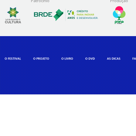
Patrocínio
Produção