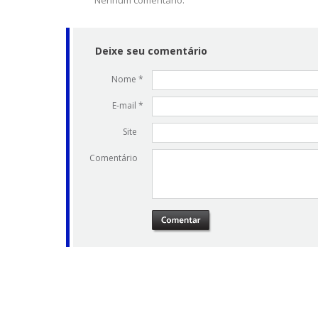
Nenhum comentário.
Deixe seu comentário
Nome *
E-mail *
Site
Comentário