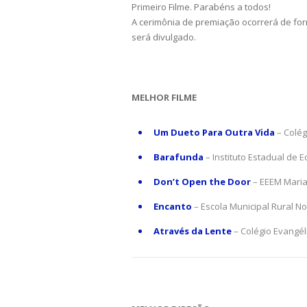
Primeiro Filme. Parabéns a todos!
A cerimônia de premiação ocorrerá de form
será divulgado.
MELHOR FILME
Um Dueto Para Outra Vida
– Colég
Barafunda
– Instituto Estadual de 
Don’t Open the Door
– EEEM Maria 
Encanto
– Escola Municipal Rural N
Através da Lente
– Colégio Evangéli