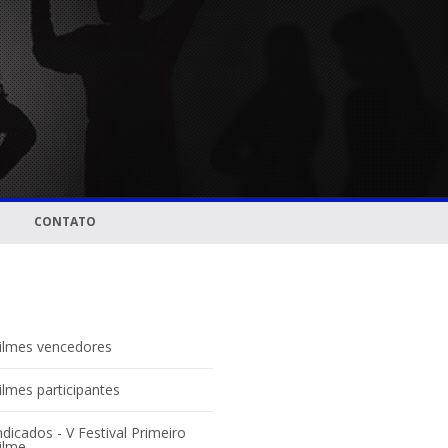
CONTATO
ilmes vencedores
ilmes participantes
ndicados - V Festival Primeiro
ilme