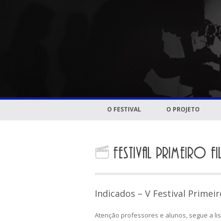
O FESTIVAL
O PROJETO
Indicados – V Festival Primei
Atenção professores e alunos, segue a lis