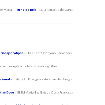
de Maria –
Terno de Reis
– EMEF Coração de Maria
ecnoapocalipse
– EMEF Professor João Carlos von
tuição Evangélica de Novo Hamburgo (Novo
cional
– Instituição Evangélica de Novo Hamburgo
 the Door
– EEEM Maria Ilha Baisch (Dona Francisca