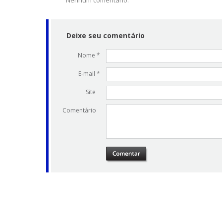
Nenhum comentário.
Deixe seu comentário
Nome *
E-mail *
Site
Comentário