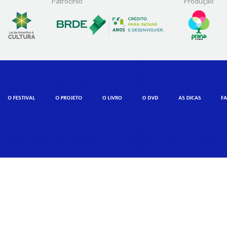
Patrocínio
Produção