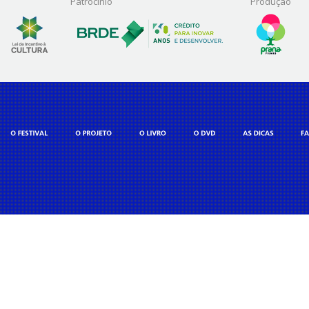
Patrocínio
Produção