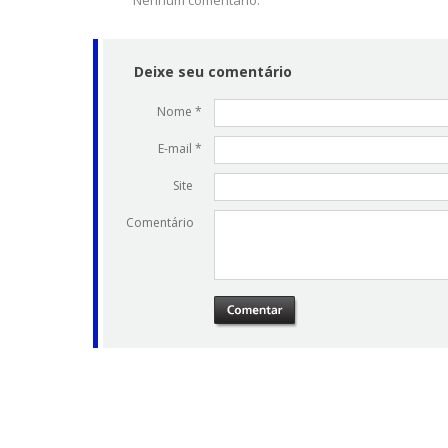
Nenhum comentário.
Deixe seu comentário
Nome *
E-mail *
Site
Comentário