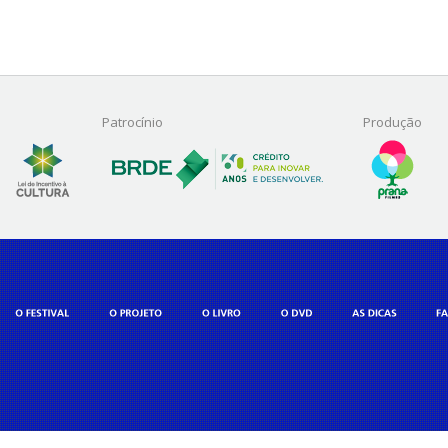
Patrocínio
Produção